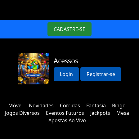
CADASTRE-SE
Acessos
Login
Registrar-se
Móvel
Novidades
Corridas
Fantasia
Bingo
Jogos Diversos
Eventos Futuros
Jackpots
Mesa
Apostas Ao Vivo