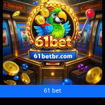
61 bet